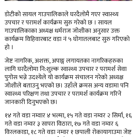
डोटीको सायल गाउपालिकाले घरदैलोमै गएर स्वास्थ्य
उपचार र परामर्श कार्यक्रम सुरु गरेको छ । सायल
गाउपालिकाका अध्यक्ष धर्मराज जोशीका अनुसार उक्त
कार्यक्रम विहिवारबाट वडा नं ५ घोगातलबाट सुरु गरिएको
हो ।
जेष्ट नागरिक, अशक्त, अपाङ्ग लगायतका नागरिकहरुका
लागि घरदैलोमा नि:शुल्क स्वास्थ्य उपचार र परामर्श सेवा
पुगोस भन्ने उदश्येले यो कार्यक्रम संचालन गरेको अध्यक्ष
जोशीले बताउनु भएको छ। उहाँले क्रमस अन्य वडामा पनि
स्वास्थ्य परिक्षण तथा उपचार र परामर्श कार्यक्रम गरिने
जानकारी दिनुभएको छ।
१४ गते वडा नम्वार ४ भल्मा, १५ गते वडा नम्वर २ सिर्मा, १६
गते वडा नम्वर ३ सापरा विठारा, १७ गते वडा नम्वर ६
विरलकाडा, १८ गते वडा नम्वर १ छपाली रोकायागाउमा जेष्ट