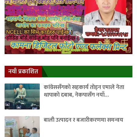
नयाँ प्रकाशित
कांग्रेससँगको सहकार्य तोड्न एमाले नेता
थापाको दबाब, नेकपासँग नयाँ…
बाली उत्पादन र बजारीकरणमा समन्वय