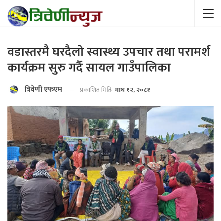
वडास्तरमै घरदैलो स्वास्थ्य उपचार तथा परामर्श
कार्यक्रम सुरु गर्दै सायल गाउँपालिका
त्रिवेणी एफएम
प्रकाशित मितिः
माघ १२, २०८१