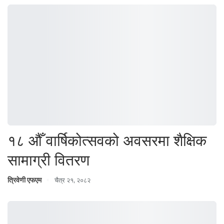
१८ औँ वार्षिकोत्सवको अवसरमा शैक्षिक
सामाग्री वितरण
त्रिवेणी एफएम
चैत्र २१, २०८२