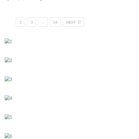
1
2
3
…
14
NEXT