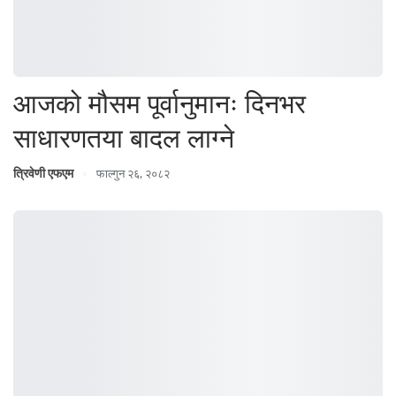
आजको मौसम पूर्वानुमानः दिनभर
साधारणतया बादल लाग्ने
त्रिवेणी एफएम
फाल्गुन २६, २०८२