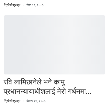
त्रिवेणी एफएम
जेष्ठ १६, २०८३
रवि लामिछानेले भने कामु
प्रधानन्यायाधीशलाई मेरो गर्धनमा…
त्रिवेणी एफएम
बैशाख २७, २०८३