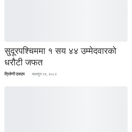
सुदूरपश्चिममा १ सय ४४ उम्मेदवारको
धरौटी जफत
त्रिवेणी एफएम
फाल्गुन २९, २०८२