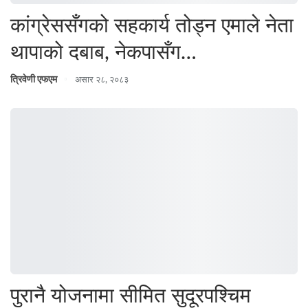
कांग्रेससँगको सहकार्य तोड्न एमाले नेता
थापाको दबाब, नेकपासँग…
त्रिवेणी एफएम
असार २८, २०८३
पुरानै योजनामा सीमित सुदूरपश्चिम