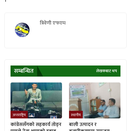
त्रिवेणी एफएम
सम्बन्धित
लेखकबाट थप
अन्तराष्ट्रिय
स्थानीय
कांग्रेससँगको सहकार्य तोड्न
बाली उत्पादन र