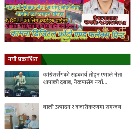
नयाँ प्रकाशित
कांग्रेससँगको सहकार्य तोड्न एमाले नेता
थापाको दबाब, नेकपासँग नयाँ…
बाली उत्पादन र बजारीकरणमा समन्वय