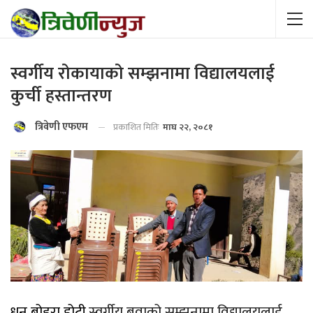
स्वर्गीय रोकायाको सम्झनामा विद्यालयलाई
कुर्ची हस्तान्तरण
त्रिवेणी एफएम
प्रकाशित मितिः
माघ २२, २०८१
धन बोहरा डोटी
,स्वर्गीय बुवाको सम्झनामा विद्यालयलाई