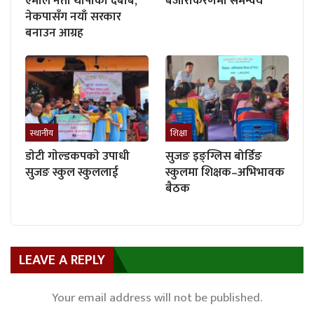
एमाले नेता थापाको दबाब,
बजारीकरणमा समन्वय
नेकपासँग नयाँ सरकार
बनाउन आग्रह
स्थानीय
शिक्षा
डाेटी गाेल्डकपकाे उपाधी
सुजङ इङ्ग्लिस बोर्डिङ
सुजङ स्कुल स्कुललाई
स्कुलमा शिक्षक–अभिभावक
बैठक
LEAVE A REPLY
Your email address will not be published.