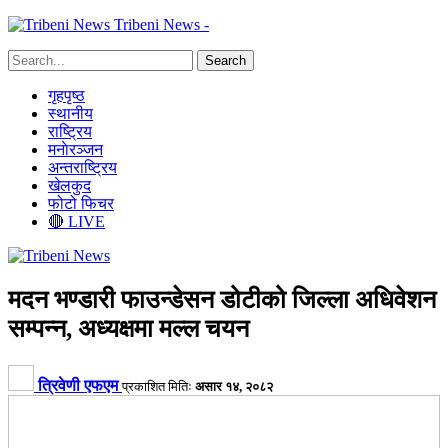
Tribeni News -
गृहपृष्ठ
स्थानीय
राष्ट्रिय
मनाेरञ्जन
अन्तराष्ट्रिय
खेलकुद
फोटो फिचर
🔴 LIVE
मदन भण्डारी फाउन्डेसन डोटीको जिल्ला अधिवेशन
सम्पन्न, अध्यक्षमा मल्ल चयन
त्रिवेणी एफएम
प्रकाशित मितिः
असार १४, २०८२