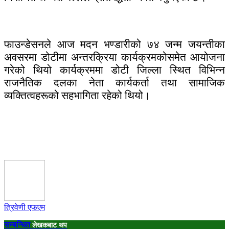
फाउन्डेसनले आज मदन भण्डारीको ७४ जन्म जयन्तीका
अवसरमा डोटीमा अन्तरक्रिया कार्यक्रमकोसमेत आयोजना
गरेको थियो कार्यक्रममा डोटी जिल्ला स्थित विभिन्न
राजनैतिक दलका नेता कार्यकर्ता तथा सामाजिक
व्यक्तित्वहरूको सहभागिता रहेको थियो।
त्रिवेणी एफएम
सम्बन्धित
लेखकबाट थप