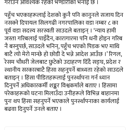
गराउन आवश्यक रहेको भण्डारीको भनाई छ ।
पहुँच भएकाहरूलाई देशको कुनै पनि कानुनले सजाय दिन
नसक्ने दिपायल सिलगढी नगरपालिका वडा नम्बर ८ का
पूर्व वडा सदस्य सरस्वती साउदले बताइन् । ‘न्याय हामी
जस्ता गरिबलाई पाइँदैन, कारागारमा पनि धनी होइन गरिब
नै बस्नुपर्छ, साउदले भनिन्, पहुँच भएको पिडक भए माथि
बाटै त्यो मेरो मान्छे हो छोडी दे भन्ने आदेश आउँछ ।’ रिगल,
रेसम चौधरी जेलबाट छुटेको उदाहरण दिँदै सङ्घ, प्रदेश र
स्थानीय सरकारबाटै हिंसा सहनुपर्ने बाध्यता रहेको साउदले
बताइन् । हिंसा पीडितहरूलाई पुनर्स्थापना गर्न ध्यान
दिनुपर्ने अधिकारकर्मी शङ्कर विश्वकर्माले बताए । हिंसामा
परेकाहरूको घटना मिलाउँदा उनीहरूले विभिन्न बाहानमा
पुनः थप हिंसा सहनुपर्ने भएकाले पुनर्स्थापनाका कार्यलाई
बढवा दिनुपर्ने उनले बताए ।