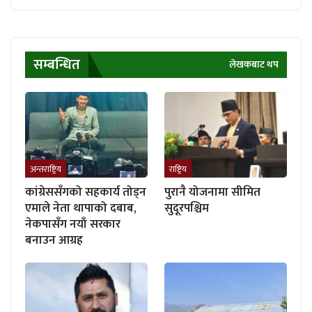
सम्बन्धित
लेखकबाट थप
अन्तराष्ट्रिय
राष्ट्रिय
कांग्रेससँगको सहकार्य तोड्न
पुरानै योजनामा सीमित
एमाले नेता थापाको दबाब,
सुदूरपश्चिम
नेकपासँग नयाँ सरकार
बनाउन आग्रह