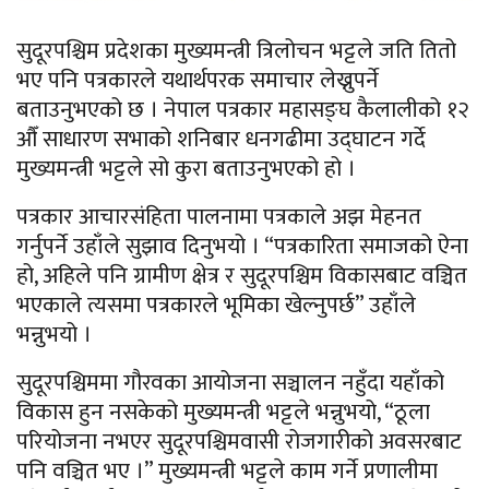
सुदूरपश्चिम प्रदेशका मुख्यमन्त्री त्रिलोचन भट्टले जति तितो
भए पनि पत्रकारले यथार्थपरक समाचार लेख्नुपर्ने
बताउनुभएको छ । नेपाल पत्रकार महासङ्घ कैलालीको १२
औँ साधारण सभाको शनिबार धनगढीमा उद्घाटन गर्दे
मुख्यमन्त्री भट्टले सो कुरा बताउनुभएको हो ।
पत्रकार आचारसंहिता पालनामा पत्रकाले अझ मेहनत
गर्नुपर्ने उहाँले सुझाव दिनुभयो । “पत्रकारिता समाजको ऐना
हो, अहिले पनि ग्रामीण क्षेत्र र सुदूरपश्चिम विकासबाट वञ्चित
भएकाले त्यसमा पत्रकारले भूमिका खेल्नुपर्छ” उहाँले
भन्नुभयो ।
सुदूरपश्चिममा गौरवका आयोजना सञ्चालन नहुँदा यहाँको
विकास हुन नसकेको मुख्यमन्त्री भट्टले भन्नुभयो, “ठूला
परियोजना नभएर सुदूरपश्चिमवासी रोजगारीको अवसरबाट
पनि वञ्चित भए ।” मुख्यमन्त्री भट्टले काम गर्ने प्रणालीमा