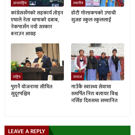
अन्तराष्ट्रिय
स्थानीय
कांग्रेससँगको सहकार्य तोड्न
डाेटी गाेल्डकपकाे उपाधी
एमाले नेता थापाको दबाब,
सुजङ स्कुल स्कुललाई
नेकपासँग नयाँ सरकार
बनाउन आग्रह
राष्ट्रिय
समाज
पुरानै योजनामा सीमित
गाउँकै स्वास्थ्य सेवामा
सुदूरपश्चिम
समर्पित निरा बलायर विश्व
नर्सिङ दिवसमा सम्मानित
LEAVE A REPLY