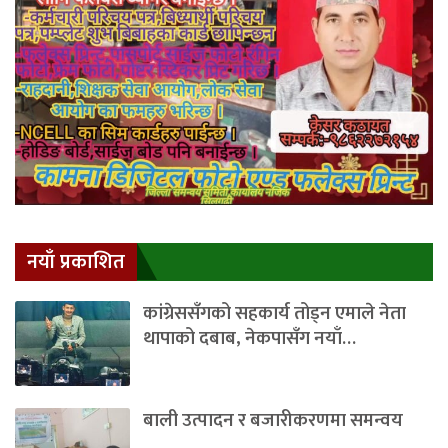
नयाँ प्रकाशित
कांग्रेससँगको सहकार्य तोड्न एमाले नेता
थापाको दबाब, नेकपासँग नयाँ…
बाली उत्पादन र बजारीकरणमा समन्वय